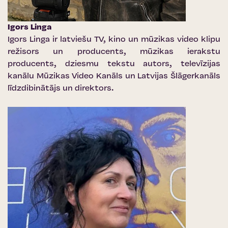
Igors Linga
Igors Linga ir latviešu TV, kino un mūzikas video klipu
režisors un producents, mūzikas ierakstu
producents, dziesmu tekstu autors, televīzijas
kanālu Mūzikas Video Kanāls un Latvijas Šlāgerkanāls
līdzdibinātājs un direktors.