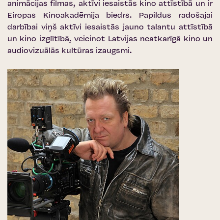
animācijas filmas, aktīvi iesaistās kino attīstībā un ir
Eiropas Kinoakadēmija biedrs. Papildus radošajai
darbībai viņš aktīvi iesaistās jauno talantu attīstībā
un kino izglītībā, veicinot Latvijas neatkarīgā kino un
audiovizuālās kultūras izaugsmi.