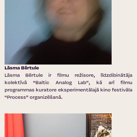
Lāsma Bērtule
Lāsma Bērtule ir filmu režisore, līdzdibinātāja
kolektīvā “Baltic Analog Lab”, kā arī filmu
programmas kuratore eksperimentālajā kino festivāla
“Process” organizēšanā.