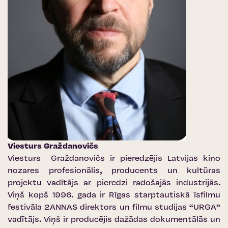
Viesturs Graždanovičs
Viesturs Graždanovičs ir pieredzējis Latvijas kino
nozares profesionālis, producents un kultūras
projektu vadītājs ar pieredzi radošajās industrijās.
Viņš kopš 1996. gada ir Rīgas starptautiskā īsfilmu
festivāla 2ANNAS direktors un filmu studijas “URGA”
vadītājs. Viņš ir producējis dažādas dokumentālās un