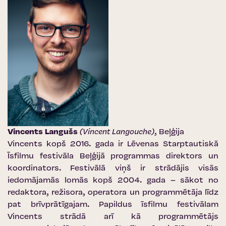
Vincents Langušs
(Vincent Langouche)
, Beļģija
Vincents kopš 2016. gada ir
Lēvenas Starptautiskā
Īsfilmu festivāla
Beļģijā programmas direktors un
koordinators. Festivālā viņš ir strādājis visās
iedomājamās lomās kopš 2004. gada – sākot no
redaktora, režisora, operatora un programmētāja līdz
pat brīvprātīgajam. Papildus īsfilmu festivālam
Vincents strādā arī kā programmētājs