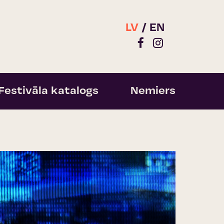
LV
EN
Festivāla katalogs
Nemiers