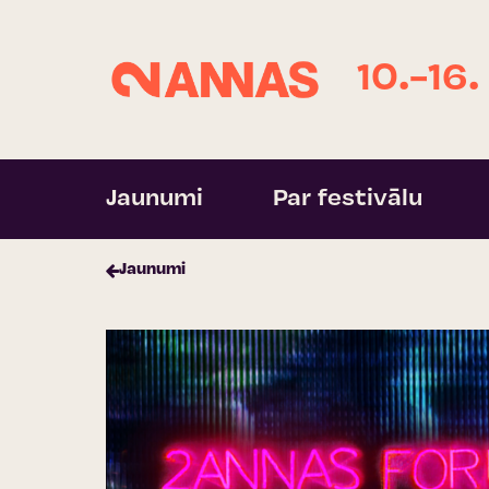
10.-16.
Jaunumi
Par festivālu
Jaunumi