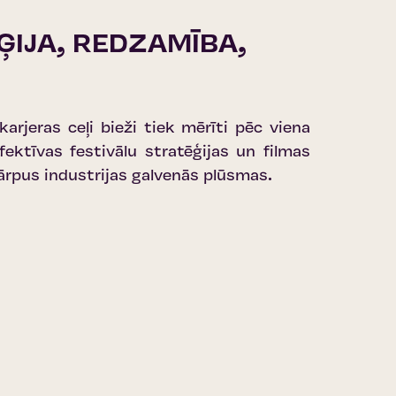
ĒĢIJA, REDZAMĪBA,
karjeras ceļi bieži tiek mērīti pēc viena
fektīvas festivālu stratēģijas un filmas
ārpus industrijas galvenās plūsmas.