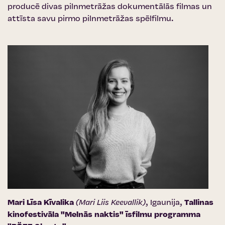
producē divas pilnmetrāžas dokumentālās filmas un
attīsta savu pirmo pilnmetrāžas spēlfilmu.
Mari Līsa Kīvalika
(Mari Liis Keevallik)
, Igaunija,
Tallinas
kinofestivāla "Melnās naktis" īsfilmu programma