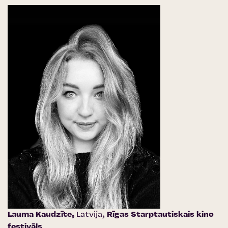
Lauma Kaudzīte,
Latvija,
Rīgas Starptautiskais kino
festivāls