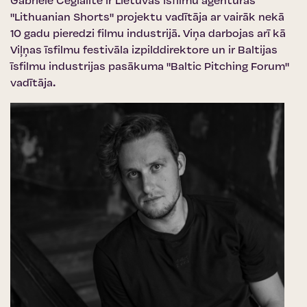
Gabriele Cegialite ir Lietuvas īsfilmu aģentūras
"Lithuanian Shorts" projektu vadītāja ar vairāk nekā
10 gadu pieredzi filmu industrijā. Viņa darbojas arī kā
Viļņas īsfilmu festivāla izpilddirektore un ir Baltijas
īsfilmu industrijas pasākuma "Baltic Pitching Forum"
vadītāja.