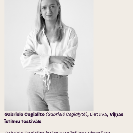
Gabriele Cegialite
(Gabrielė Cegialytė)
, Lietuva,
Viļņas
īsfilmu festivāls