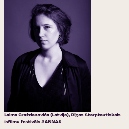
Laima Graždanoviča (Latvija),
Rīgas Starptautiskais
īsfilmu festivāls 2ANNAS