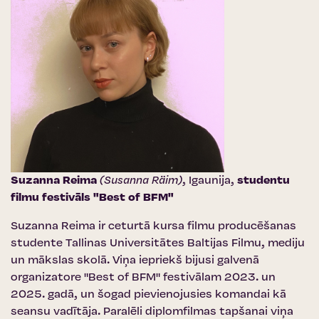
Suzanna Reima
(Susanna Räim)
, Igaunija,
studentu
filmu festivāls "Best of BFM"
Suzanna Reima ir ceturtā kursa filmu producēšanas
studente Tallinas Universitātes Baltijas Filmu, mediju
un mākslas skolā. Viņa iepriekš bijusi galvenā
organizatore "Best of BFM" festivālam 2023. un
2025. gadā, un šogad pievienojusies komandai kā
seansu vadītāja. Paralēli diplomfilmas tapšanai viņa