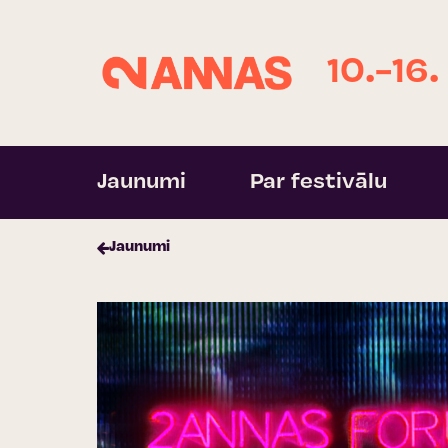
10.-16.
Jaunumi
Par festivālu
Jaunumi