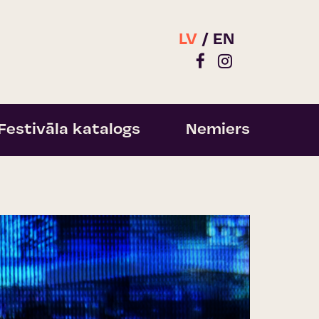
LV
EN
Festivāla katalogs
Nemiers