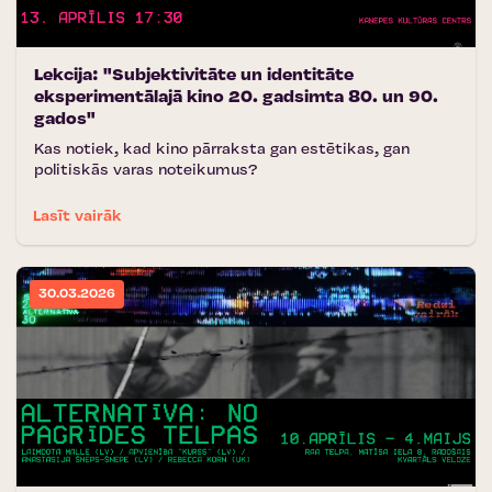
Lekcija: "Subjektivitāte un identitāte
eksperimentālajā kino 20. gadsimta 80. un 90.
gados"
Kas notiek, kad kino pārraksta gan estētikas, gan
politiskās varas noteikumus?
Lasīt vairāk
30.03.2026