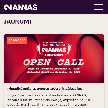
JAUNUMI
02.06.2026
Pieteikšanās 2ANNAS 2027 ir sākusies
Rīgas Starptautiskais īsfilmu festivāls 2ANNAS,
senākais īsfilmu festivāls Baltijā, atgriežas no 2027.
gada 2. līdz 8. aprīlim - piesaki savu filmu tagad!