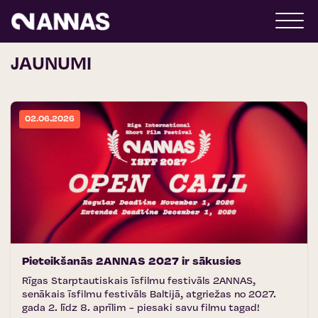
JAUNUMI
02.06.2026
Pieteikšanās 2ANNAS 2027 ir sākusies
Rīgas Starptautiskais īsfilmu festivāls 2ANNAS,
senākais īsfilmu festivāls Baltijā, atgriežas no 2027.
gada 2. līdz 8. aprīlim - piesaki savu filmu tagad!