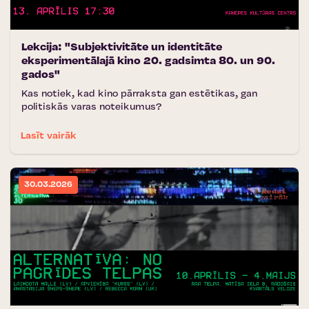
Lekcija: "Subjektivitāte un identitāte
eksperimentālajā kino 20. gadsimta 80. un 90.
gados"
Kas notiek, kad kino pārraksta gan estētikas, gan
politiskās varas noteikumus?
Lasīt vairāk
30.03.2026