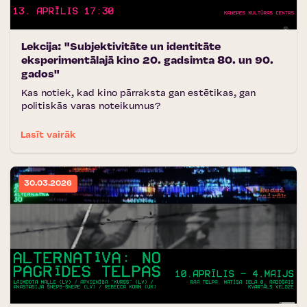
Lekcija: "Subjektivitāte un identitāte
eksperimentālajā kino 20. gadsimta 80. un 90.
gados"
Kas notiek, kad kino pārraksta gan estētikas, gan
politiskās varas noteikumus?
Lasīt vairāk
30.03.2026