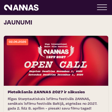
JAUNUMI
02.06.2026
Pieteikšanās 2ANNAS 2027 ir sākusies
Rīgas Starptautiskais īsfilmu festivāls 2ANNAS,
senākais īsfilmu festivāls Baltijā, atgriežas no 2027.
gada 2. līdz 8. aprīlim - piesaki savu filmu tagad!