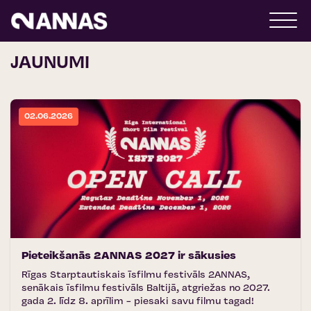
JAUNUMI
02.06.2026
Pieteikšanās 2ANNAS 2027 ir sākusies
Rīgas Starptautiskais īsfilmu festivāls 2ANNAS,
senākais īsfilmu festivāls Baltijā, atgriežas no 2027.
gada 2. līdz 8. aprīlim - piesaki savu filmu tagad!