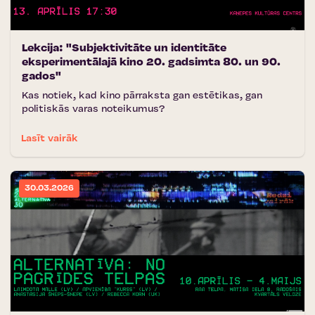
Lekcija: "Subjektivitāte un identitāte
eksperimentālajā kino 20. gadsimta 80. un 90.
gados"
Kas notiek, kad kino pārraksta gan estētikas, gan
politiskās varas noteikumus?
Lasīt vairāk
30.03.2026