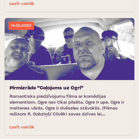
Lasīt vairāk
14.02.2020
Pirmizrāde "Ceļojums uz Ogri"
Romantiska piedzīvojumu filma ar komēdijas
elementiem. Ogre nav tikai pilsēta. Ogre ir upe. Ogre ir
meitenes vārds. Ogre ir dvēseles stāvoklis. /Filmas
režisors R. Gobziņš/ Cilvēki savas dzīves lai...
Lasīt vairāk