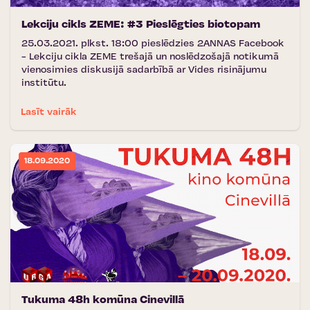
Lekciju cikls ZEME: #3 Pieslēgties biotopam
25.03.2021. plkst. 18:00 pieslēdzies 2ANNAS Facebook
- Lekciju cikla ZEME trešajā un noslēdzošajā notikumā
vienosimies diskusijā sadarbībā ar Vides risinājumu
institūtu.
Lasīt vairāk
18.09.2020
Tukuma 48h komūna Cinevillā