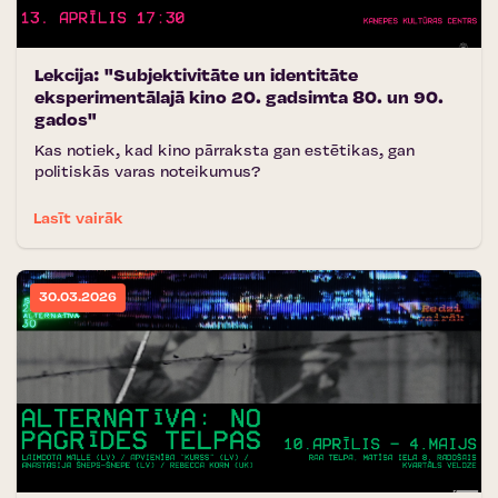
Lekcija: "Subjektivitāte un identitāte
eksperimentālajā kino 20. gadsimta 80. un 90.
gados"
Kas notiek, kad kino pārraksta gan estētikas, gan
politiskās varas noteikumus?
Lasīt vairāk
30.03.2026