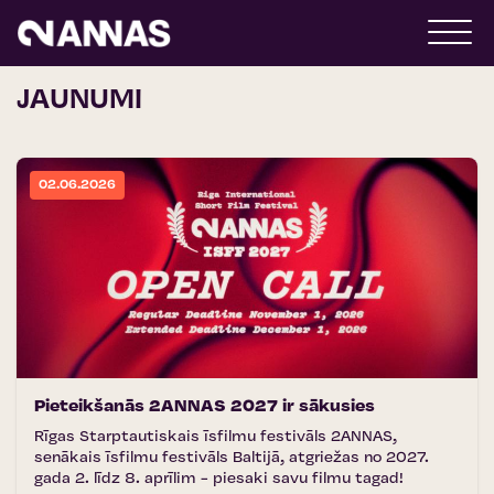
JAUNUMI
02.06.2026
Pieteikšanās 2ANNAS 2027 ir sākusies
Rīgas Starptautiskais īsfilmu festivāls 2ANNAS,
senākais īsfilmu festivāls Baltijā, atgriežas no 2027.
gada 2. līdz 8. aprīlim - piesaki savu filmu tagad!