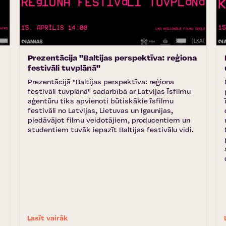
Prezentācija ''Baltijas perspektīva: reģiona
festivāli tuvplānā''
Prezentācijā ''Baltijas perspektīva: reģiona
festivāli tuvplānā'' sadarbībā ar Latvijas Īsfilmu
aģentūru tiks apvienoti būtiskākie īsfilmu
festivāli no Latvijas, Lietuvas un Igaunijas,
piedāvājot filmu veidotājiem, producentiem un
studentiem tuvāk iepazīt Baltijas festivālu vidi.
Lasīt vairāk