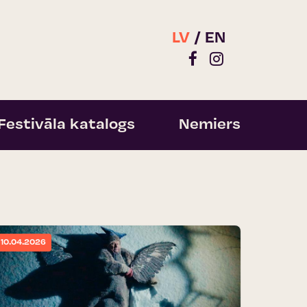
LV
EN
Festivāla katalogs
Nemiers
10.04.2026