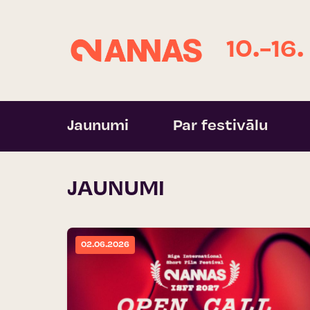
10.-16.
Jaunumi
Par festivālu
JAUNUMI
02.06.2026