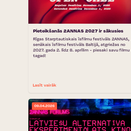
Pieteikšanās 2ANNAS 2027 ir sākusies
Rīgas Starptautiskais īsfilmu festivāls 2ANNAS,
senākais īsfilmu festivāls Baltijā, atgriežas no
2027. gada 2. līdz 8. aprīlim - piesaki savu filmu
tagad!
Lasīt vairāk
09.04.2026