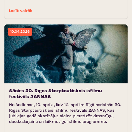
Lasīt vairāk
10.04.2026
Sācies 30. Rīgas Starptautiskais īsfilmu
festivāls 2ANNAS
No šodienas, 10. aprīļa, līdz 16. aprīlim Rīgā norisinās 30.
Rīgas Starptautiskais īsfilmu festivāls 2ANNAS, kas
jubilejas gadā skatītājus aicina pieredzēt drosmīgu,
daudzslāņainu un laikmetīgu īsfilmu programmu.