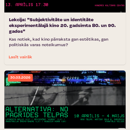
Lekcija: "Subjektivitāte un identitāte
eksperimentālajā kino 20. gadsimta 80. un 90.
gados"
Kas notiek, kad kino pārraksta gan estētikas, gan
politiskās varas noteikumus?
Lasīt vairāk
30.03.2026