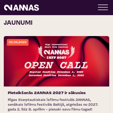
JAUNUMI
02.06.2026
Pieteikšanās 2ANNAS 2027 ir sākusies
Rīgas Starptautiskais īsfilmu festivāls 2ANNAS,
senākais īsfilmu festivāls Baltijā, atgriežas no 2027.
gada 2. līdz 8. aprīlim - piesaki savu filmu tagad!