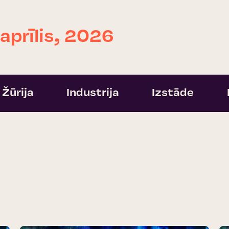
 aprīlis, 2026
Žūrija
Industrija
Izstāde