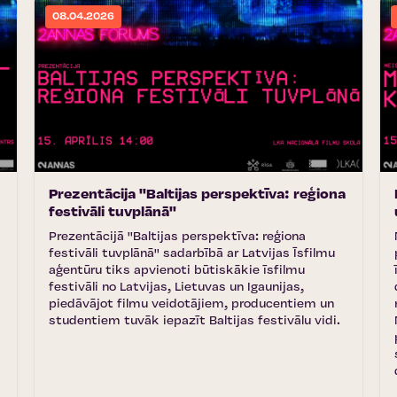
08.04.2026
Prezentācija ''Baltijas perspektīva: reģiona
festivāli tuvplānā''
Prezentācijā ''Baltijas perspektīva: reģiona
festivāli tuvplānā'' sadarbībā ar Latvijas Īsfilmu
aģentūru tiks apvienoti būtiskākie īsfilmu
festivāli no Latvijas, Lietuvas un Igaunijas,
piedāvājot filmu veidotājiem, producentiem un
studentiem tuvāk iepazīt Baltijas festivālu vidi.