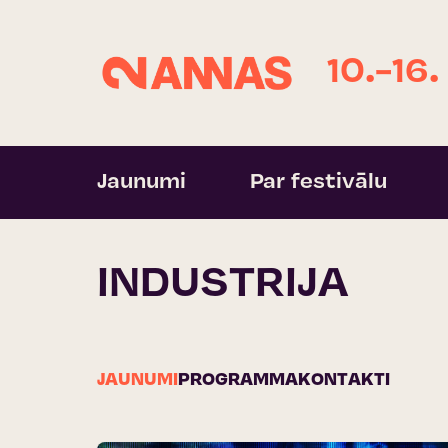
10.-16.
Jaunumi
Par festivālu
INDUSTRIJA
JAUNUMI
PROGRAMMA
KONTAKTI