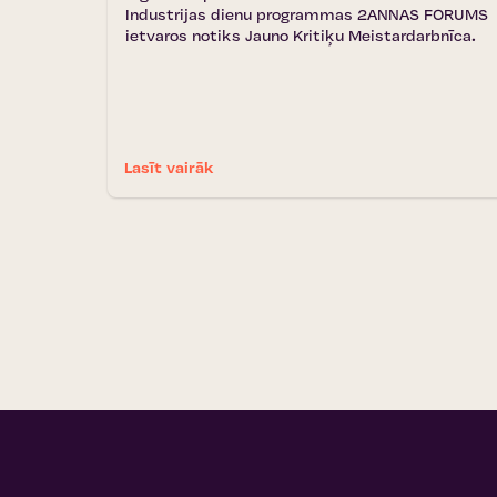
Industrijas dienu programmas 2ANNAS FORUMS
ietvaros notiks Jauno Kritiķu Meistardarbnīca.
Lasīt vairāk