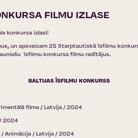
ONKURSA FILMU IZLASE
la konkursa izlasi!
bus, un apsveicam 25 Starptautiskā īsfilmu konkursa
uniešu īsfilmu konkursa filmu radītājus.
BALTIJAS ĪSFILMU KONKURSS
rimentālā filma / Latvija / 2024
a / 2024
 Animācija / Latvija / 2024