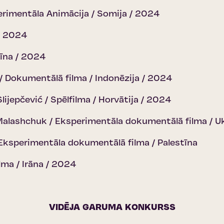
perimentāla Animācija / Somija / 2024
 / 2024
Ķīna / 2024
/ Dokumentālā filma / Indonēzija / 2024
lijepčević / Spēlfilma / Horvātija / 2024
alashchuk / Eksperimentāla dokumentālā filma / U
Eksperimentāla dokumentālā filma / Palestīna
lma / Irāna / 2024
VIDĒJA GARUMA KONKURSS