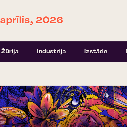
 aprīlis, 2026
Žūrija
Industrija
Izstāde