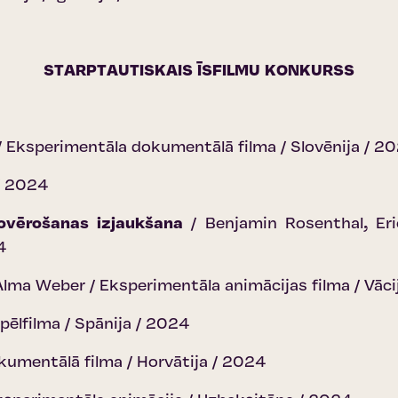
STARPTAUTISKAIS ĪSFILMU KONKURSS
/ Eksperimentāla dokumentālā filma / Slovēnija / 2
 / 2024
ovērošanas izjaukšana
/ Benjamin Rosenthal, Er
4
Alma Weber / Eksperimentāla animācijas filma / Vāci
Spēlfilma / Spānija / 2024
okumentālā filma / Horvātija / 2024