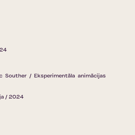
024
ic Souther / Eksperimentāla animācijas
ja / 2024