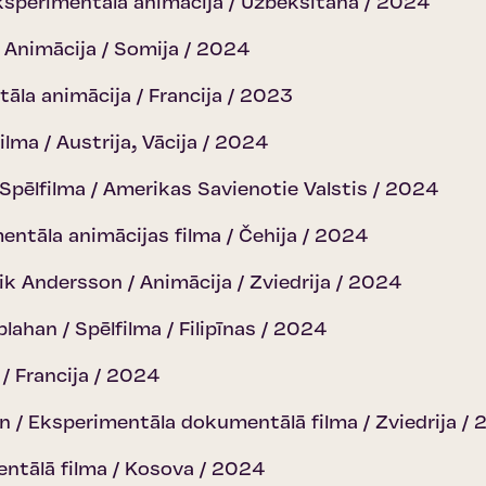
ksperimentāla animācija / Uzbeksitāna / 2024
 Animācija / Somija / 2024
āla animācija / Francija / 2023
ilma / Austrija, Vācija / 2024
 Spēlfilma / Amerikas Savienotie Valstis / 2024
entāla animācijas filma / Čehija / 2024
ik Andersson / Animācija / Zviedrija / 2024
ahan / Spēlfilma / Filipīnas / 2024
 / Francija / 2024
en / Eksperimentāla dokumentālā filma / Zviedrija /
mentālā filma / Kosova / 2024