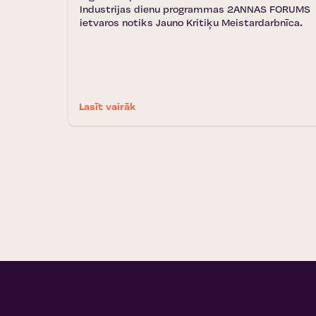
Industrijas dienu programmas 2ANNAS FORUMS
ietvaros notiks Jauno Kritiķu Meistardarbnīca.
Lasīt vairāk