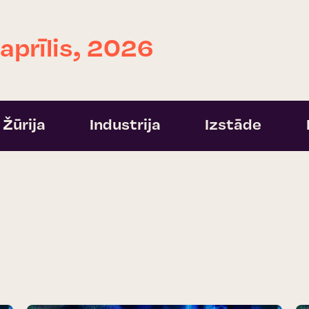
 aprīlis, 2026
Žūrija
Industrija
Izstāde