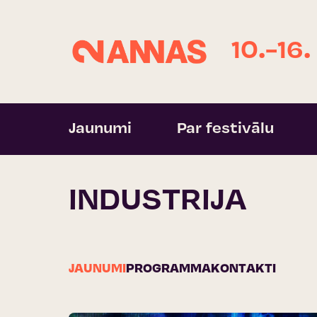
10.-16.
Jaunumi
Par festivālu
INDUSTRIJA
JAUNUMI
PROGRAMMA
KONTAKTI