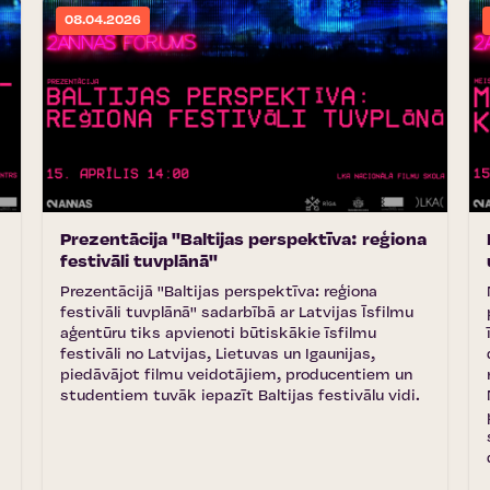
08.04.2026
Prezentācija ''Baltijas perspektīva: reģiona
festivāli tuvplānā''
Prezentācijā ''Baltijas perspektīva: reģiona
festivāli tuvplānā'' sadarbībā ar Latvijas Īsfilmu
aģentūru tiks apvienoti būtiskākie īsfilmu
festivāli no Latvijas, Lietuvas un Igaunijas,
piedāvājot filmu veidotājiem, producentiem un
studentiem tuvāk iepazīt Baltijas festivālu vidi.