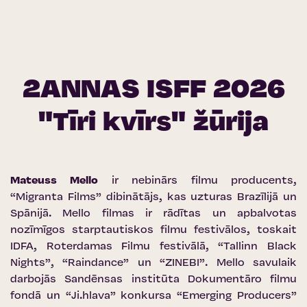
2ANNAS ISFF 2026
"Tīri kvīrs" žūrija
Mateuss Mello
ir nebinārs filmu producents,
“Migranta Films” dibinātājs, kas uzturas Brazīlijā un
Spānijā. Mello filmas ir rādītas un apbalvotas
nozīmīgos starptautiskos filmu festivālos, toskait
IDFA, Roterdamas Filmu festivālā, “Tallinn Black
Nights”, “Raindance” un “ZINEBI”. Mello savulaik
darbojās Sandēnsas institūta Dokumentāro filmu
fondā un “Ji.hlava” konkursa “Emerging Producers”