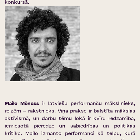
konkursā.
Mailo Mēness
ir latviešu performanču mākslinieks,
reizēm – rakstnieks. Viņa prakse ir balstīta mākslas
aktīvismā, un darbu tēmu lokā ir kvīru redzamība,
iemiesotā pieredze un sabiedrības un politikas
kritika. Mailo izmanto performanci kā telpu, kurā