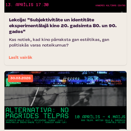
Lekcija: "Subjektivitāte un identitāte
eksperimentālajā kino 20. gadsimta 80. un 90.
gados"
Kas notiek, kad kino pārraksta gan estētikas, gan
politiskās varas noteikumus?
Lasīt vairāk
30.03.2026