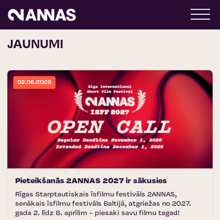
JAUNUMI
02.06.2026
Pieteikšanās 2ANNAS 2027 ir sākusies
Rīgas Starptautiskais īsfilmu festivāls 2ANNAS,
senākais īsfilmu festivāls Baltijā, atgriežas no 2027.
gada 2. līdz 8. aprīlim - piesaki savu filmu tagad!