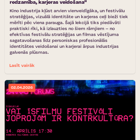
redzamība, karjeras veidošana"
Kino industrija kļūst arvien vienveidīgāka, un festivālu
stratēģijas, vizuālā identitāte un karjeras ceļi bieži tiek
mērīti pēc viena parauga. Šajā lekcijā tiks piedāvāti
praktiski rīki, kā izlauzties no šiem rāmjiem – no
efektīvas festivālu stratēģijas un filmas vēstījuma
sagatavošanas līdz personiskas profesionālās
identitātes veidošanai un karjerai ārpus industrijas
galvenās plūsmas.
Lasīt vairāk
02.04.2026