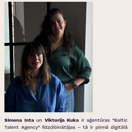
Simona Inta
un
Viktorija Kuka
ir aģentūras ''Baltic
Talent Agency'' līdzdibinātājas – tā ir pirmā digitālā