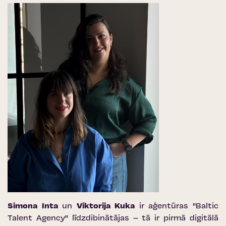
Simona Inta
un
Viktorija Kuka
ir aģentūras ''Baltic
Talent Agency'' līdzdibinātājas – tā ir pirmā digitālā