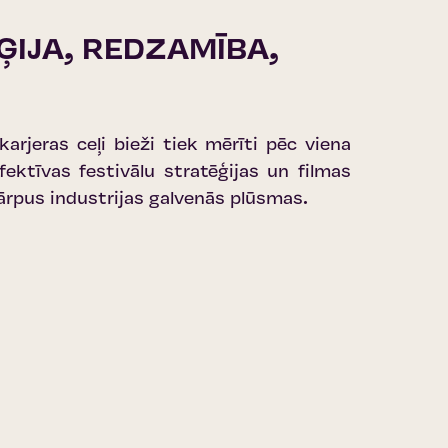
ĒĢIJA, REDZAMĪBA,
karjeras ceļi bieži tiek mērīti pēc viena
fektīvas festivālu stratēģijas un filmas
ārpus industrijas galvenās plūsmas.