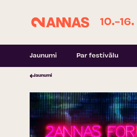
10.-16.
Jaunumi
Par festivālu
Jaunumi