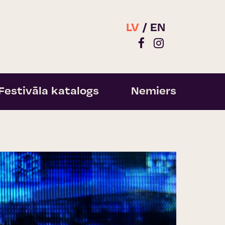
LV
EN
Festivāla katalogs
Nemiers