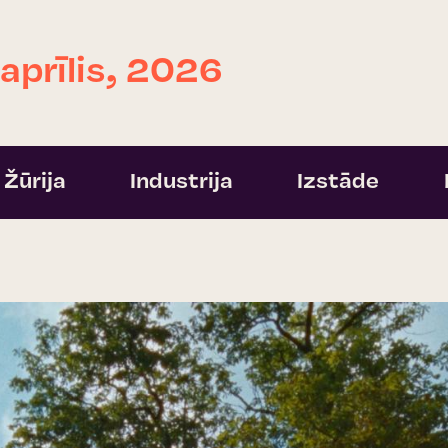
 aprīlis, 2026
Žūrija
Industrija
Izstāde