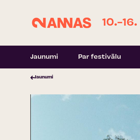
10.-16.
Jaunumi
Par festivālu
Jaunumi